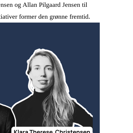
sen og Allan Pilgaard Jensen til 
tiativer former den grønne fremtid.