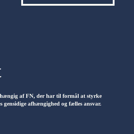
t
ngig af FN, der har til formål at styrke 
es gensidige afhængighed og fælles ansvar.