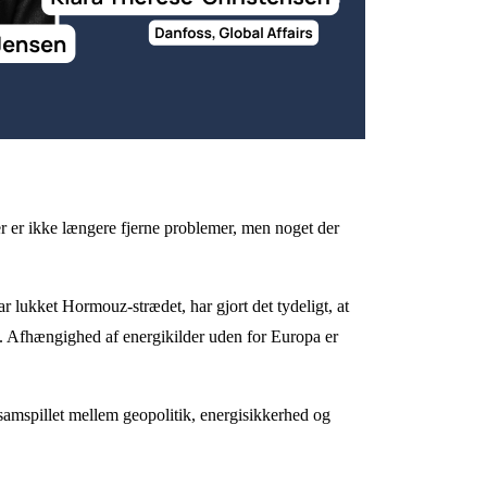
r er ikke længere fjerne problemer, men noget der 
 lukket Hormouz-strædet, har gjort det tydeligt, at 
. Afhængighed af energikilder uden for Europa er 
amspillet mellem geopolitik, energisikkerhed og 