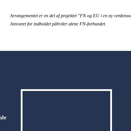
Arrangementet er en del af projektet "FN og EU i en ny verdenso
Ansvaret for indholdet påhviler alene FN-forbundet.
jde