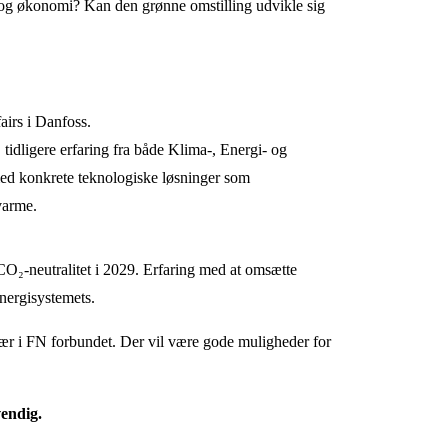
g økonomi? Kan den grønne omstilling udvikle sig 
airs i Danfoss.
tidligere erfaring fra både Klima-, Energi- og 
ed konkrete teknologiske løsninger som 
varme.
CO₂-neutralitet i 2029. Erfaring med at omsætte 
energisystemets.
tær i FN forbundet. Der vil være gode muligheder for 
vendig.