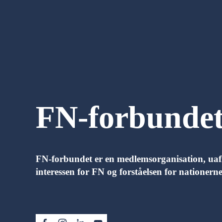
FN-forbunde
FN-forbundet er en medlemsorganisation, uafhæ
interessen for FN og forståelsen for nationern