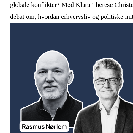
globale konflikter? Mød Klara Therese Christen
debat om, hvordan erhvervsliv og politiske ini