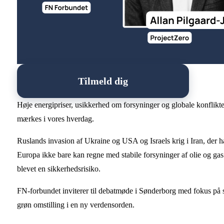
Tilmeld dig
Høje energipriser, usikkerhed om forsyninger og globale konflikte
mærkes i vores hverdag.
Ruslands invasion af Ukraine og USA og Israels krig i Iran, der har
Europa ikke bare kan regne med stabile forsyninger af olie og gas
blevet en sikkerhedsrisiko.
FN-forbundet inviterer til debatmøde i Sønderborg med fokus på s
grøn omstilling i en ny verdensorden.