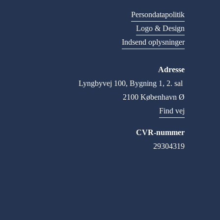
Persondatapolitik
Logo & Design
Indsend oplysninger
Adresse
Lyngbyvej 100, Bygning 1, 2. sal 
2100 København Ø
Find vej
CVR-nummer
29304319