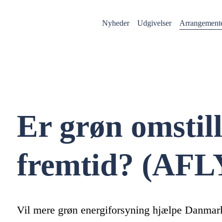
Nyheder
Udgivelser
Arrangement
Er grøn omstill
fremtid? (AFL
Vil mere grøn energiforsyning hjælpe Danmark 