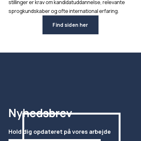
stillinger er krav om kandidatuddannelse, relevante 
sprogkundskaber og ofte international erfaring.
Find siden her
Nyhedsbrev
Hold dig opdateret på vores arbejde