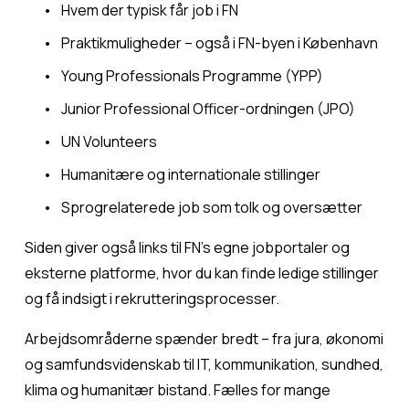
Hvem der typisk får job i FN
Praktikmuligheder – også i FN-byen i København
Young Professionals Programme (YPP)
Junior Professional Officer-ordningen (JPO)
UN Volunteers
Humanitære og internationale stillinger
Sprogrelaterede job som tolk og oversætter
Siden giver også links til FN’s egne jobportaler og 
eksterne platforme, hvor du kan finde ledige stillinger 
og få indsigt i rekrutteringsprocesser.
Arbejdsområderne spænder bredt – fra jura, økonomi 
og samfundsvidenskab til IT, kommunikation, sundhed, 
klima og humanitær bistand. Fælles for mange 