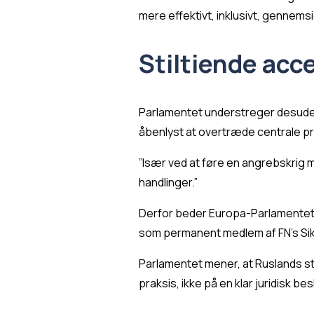
mere effektivt, inklusivt, gennemsi
Stiltiende acc
Parlamentet understreger desuden,
åbenlyst at overtræde centrale pr
”Især ved at føre en angrebskrig m
handlinger.”
Derfor beder Europa-Parlamentet 
som permanent medlem af FN's Sikk
Parlamentet mener, at Ruslands st
praksis, ikke på en klar juridisk bes