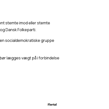
nt stemte imod eller stemte 
og Dansk Folkeparti.
den socialdemokratiske gruppe 
bør lægges vægt på i forbindelse 