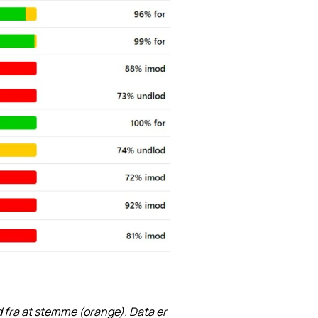
od fra at stemme (orange). Data er 