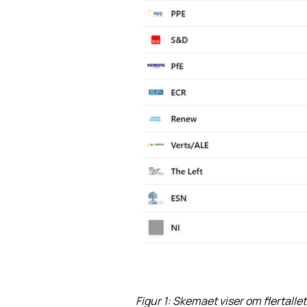
Figur 1: Skemaet viser om flertallet