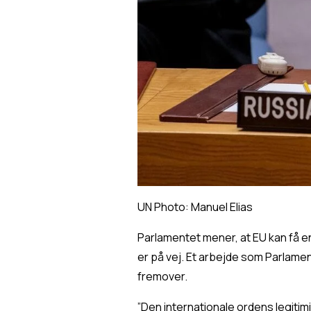
UN Photo: Manuel Elias
Parlamentet mener, at EU kan få e
er på vej. Et arbejde som Parlame
fremover.
”Den internationale ordens legiti