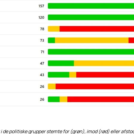
 i de politiske grupper stemte for (grøn), imod (rød) eller afst