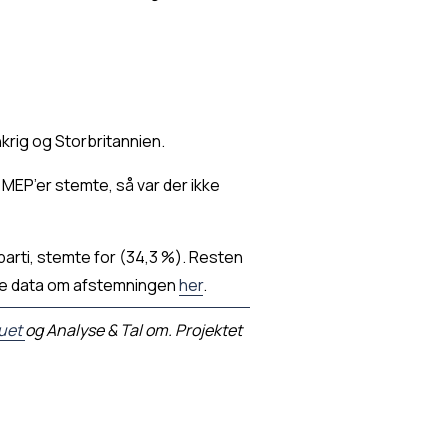
krig og Storbritannien.
MEP’er stemte, så var der ikke 
arti, stemte for (34,3 %). Resten 
ere data om afstemningen 
her
.
uet
og Analyse & Tal om. Projektet 