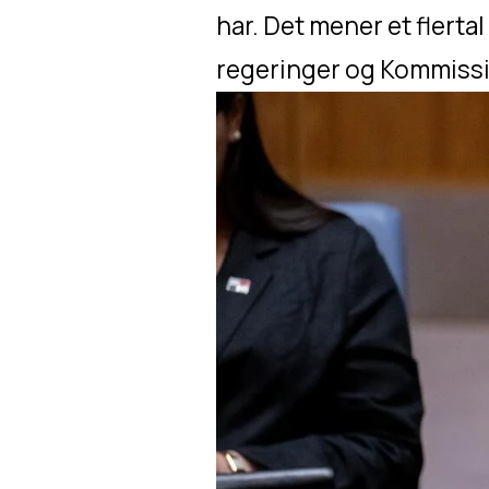
har. Det mener et flertal
regeringer og Kommissio