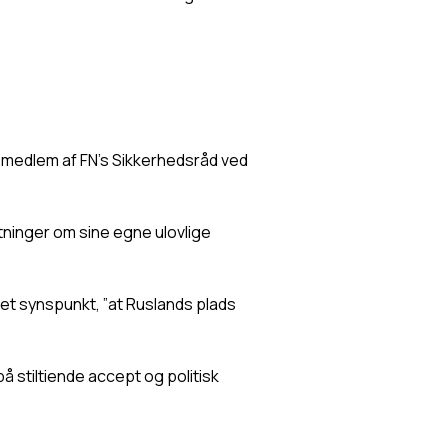
 medlem af FN's Sikkerhedsråd ved 
tninger om sine egne ulovlige 
 synspunkt, ”at Ruslands plads 
stiltiende accept og politisk 