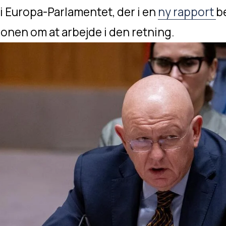
 i Europa-Parlamentet, der i en 
ny rapport
b
nen om at arbejde i den retning.