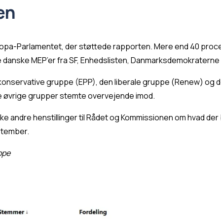
en
ropa-Parlamentet, der støttede rapporten. Mere end 40 proce
e danske MEP’er fra SF, Enhedslisten, Danmarksdemokraterne 
n konservative gruppe (EPP), den liberale gruppe (Renew) og 
e øvrige grupper stemte overvejende imod.
e andre henstillinger til Rådet og Kommissionen om hvad der 
ptember.
uppe