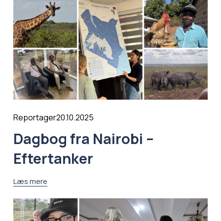
20.10.2025
Reportager
Dagbog fra Nairobi –
Eftertanker
Læs mere