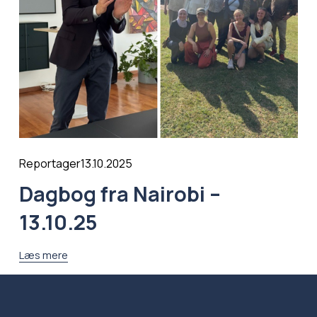
13.10.2025
Reportager
Dagbog fra Nairobi –
13.10.25
Læs mere