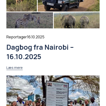
16.10.2025
Reportager
Dagbog fra Nairobi –
16.10.2025
Læs mere