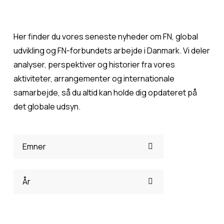
Her finder du vores seneste nyheder om FN, global 
udvikling og FN-forbundets arbejde i Danmark. Vi deler 
analyser, perspektiver og historier fra vores 
aktiviteter, arrangementer og internationale 
samarbejde, så du altid kan holde dig opdateret på 
det globale udsyn.
Emner
År