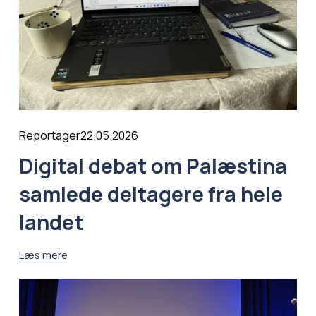
22.05.2026
Reportager
Digital debat om Palæstina
samlede deltagere fra hele
landet
Læs mere