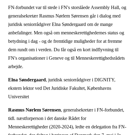
FN-forbundet var til stede i FN's storslåede Assembly Hall, og 
generalsekretær Rasmus Nørlem Sørensen går i dialog med 
juridisk seniorrådgiver Elna Søndergaard om de mange 
anbefalinger. Men også om menneskerettighedernes status og 
betydning i dag - og de fremtidige muligheder for at fremme 
dem rundt om i verden. Du får også en kort indflyvning til 
FN's organisationer i Geneve og til Menneskerettighedsrådets 
arbejde.
Elna Søndergaard
, juridisk seniorrådgiver i DIGNITY, 
ekstern lektor ved Det Juridiske Fakultet, Københavns 
Universitet
Rasmus Nørlem Sørensen
, generalsekretær i FN-forbundet, 
tidl. næstforperson i det danske Rådet for 
Menneskerettigheder (2020-2024), ledte en delegation fra FN-