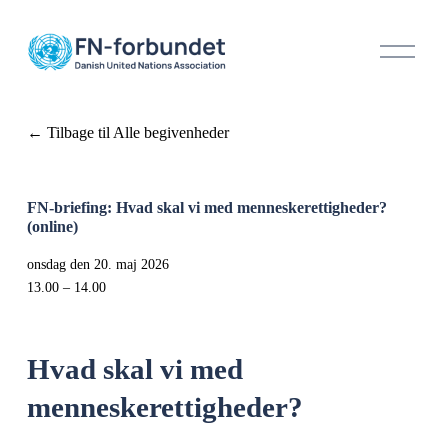
Å
b
n
m
e
Tilbage til Alle begivenheder
n
u
FN-briefing: Hvad skal vi med menneskerettigheder?
(online)
onsdag den 20. maj 2026
13.00
14.00
Hvad skal vi med 
menneskerettigheder?