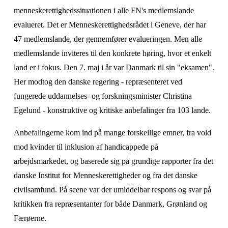
menneskerettighedssituationen i alle FN's medlemslande 
evalueret. Det er Menneskerettighedsrådet i Geneve, der har 
47 medlemslande, der gennemfører evalueringen. Men alle 
medlemslande inviteres til den konkrete høring, hvor et enkelt 
land er i fokus. Den 7. maj i år var Danmark til sin "eksamen". 
Her modtog den danske regering - repræsenteret ved 
fungerede uddannelses- og forskningsminister Christina 
Egelund - konstruktive og kritiske anbefalinger fra 103 lande.
Anbefalingerne kom ind på mange forskellige emner, fra vold 
mod kvinder til inklusion af handicappede på 
arbejdsmarkedet, og baserede sig på grundige rapporter fra det 
danske Institut for Menneskerettigheder og fra det danske 
civilsamfund. På scene var der umiddelbar respons og svar på 
kritikken fra repræsentanter for både Danmark, Grønland og 
Færøerne.