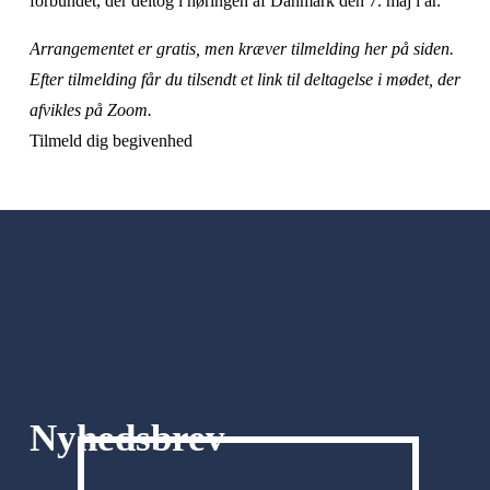
forbundet, der deltog i høringen af Danmark den 7. maj i år.
Arrangementet er gratis, men kræver tilmelding her på siden. 
Efter tilmelding får du tilsendt et link til deltagelse i mødet, der 
afvikles på Zoom.
Tilmeld dig begivenhed
Nyhedsbrev