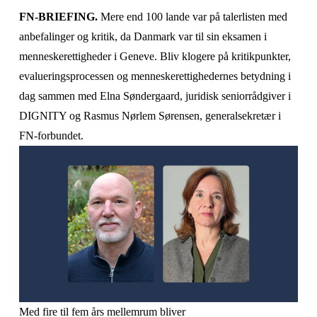
FN-BRIEFING. 
Mere end 100 lande var på talerlisten med 
anbefalinger og kritik, da Danmark var til sin eksamen i 
menneskerettigheder i Geneve. Bliv klogere på kritikpunkter, 
evalueringsprocessen og menneskerettighedernes betydning i 
dag sammen med Elna Søndergaard, juridisk seniorrådgiver i 
DIGNITY og Rasmus Nørlem Sørensen, generalsekretær i 
FN-forbundet. 
Med fire til fem års mellemrum bliver 