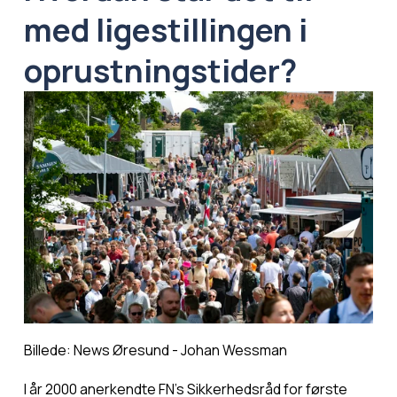
med ligestillingen i 
oprustningstider? 
Billede: News Øresund - Johan Wessman
I år 2000 anerkendte FN’s Sikkerhedsråd for første 