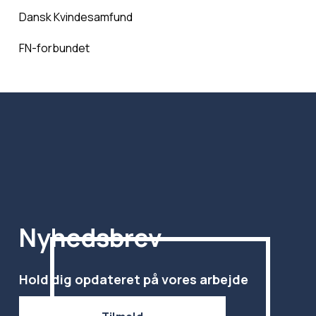
Dansk Kvindesamfund
FN-forbundet
Nyhedsbrev
Hold dig opdateret på vores arbejde