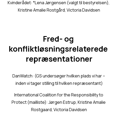
Kvinderådet: *Lena Jørgensen (valgt til bestyrelsen), 
Kristine Amalie Rostgård, Victoria Davidsen
Fred- og 
konfliktløsningsrelaterede 
repræsentationer
DanWatch: (GS undersøger hvilken plads vi har – 
inden vi tager stilling til hvilken repræsentant)
International Coalition for the Responsibility to 
Protect (mailliste): Jørgen Estrup, Kristine Amalie 
Rostgaard, Victoria Davidsen