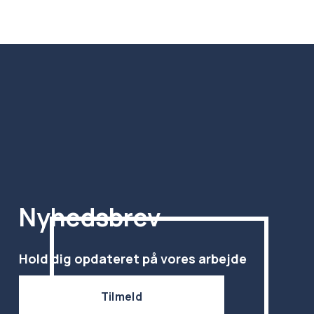
Nyhedsbrev
Hold dig opdateret på vores arbejde
Tilmeld