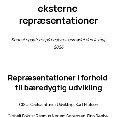
eksterne 
repræsentationer
Senest opdateret på bestyrelsesmødet den 4. maj 
2026
Repræsentationer i forhold 
til bæredygtig udvikling
CISU, Civilsamfund i Udvikling: Kurt Nielsen
Globalt Fokus: Rasmus Nørlem Sørensen, Finn Reske-