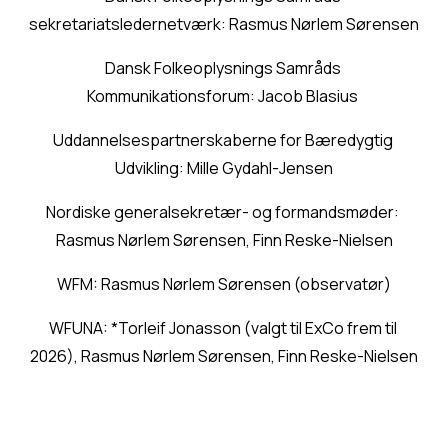
sekretariatsledernetværk: Rasmus Nørlem Sørensen
Dansk Folkeoplysnings Samråds 
Kommunikationsforum: Jacob Blasius 
Uddannelsespartnerskaberne for Bæredygtig 
Udvikling: Mille Gydahl-Jensen
Nordiske generalsekretær- og formandsmøder: 
Rasmus Nørlem Sørensen, Finn Reske-Nielsen
WFM: Rasmus Nørlem Sørensen (observatør)
WFUNA: *Torleif Jonasson (valgt til ExCo frem til 
2026), Rasmus Nørlem Sørensen, Finn Reske-Nielsen