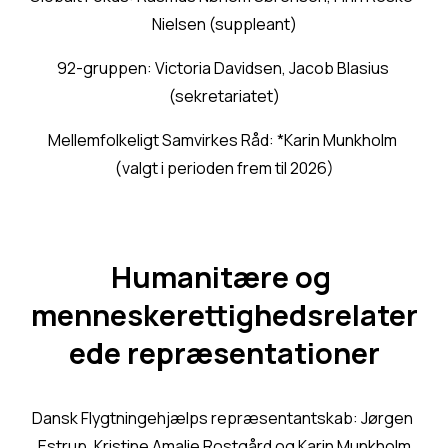
Nielsen (suppleant)
92-gruppen: Victoria Davidsen, Jacob Blasius 
(sekretariatet)
Mellemfolkeligt Samvirkes Råd: *Karin Munkholm 
(valgt i perioden frem til 2026)
Humanitære og 
menneskerettighedsrelater
ede repræsentationer
Dansk Flygtningehjælps repræsentantskab: Jørgen 
Estrup, Kristine Amalie Rostgård og Karin Munkholm