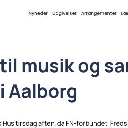
Nyheder
Udgivelser
Arrangementer
Læ
 til musik og s
i Aalborg
s Hus tirsdag aften, da FN-forbundet, Freds