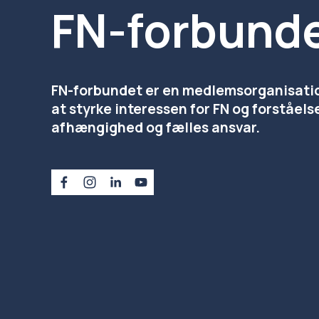
FN-forbund
FN-forbundet er en medlemsorganisation,
at styrke interessen for FN og forståels
afhængighed og fælles ansvar.