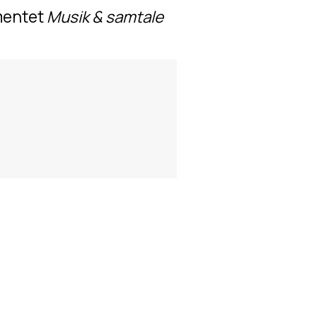
mentet 
Musik & samtale 