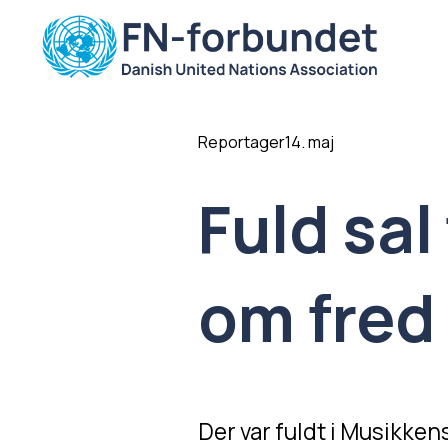
Reportager
14. maj
Fuld sal
om fred 
Der var fuldt i Musikken