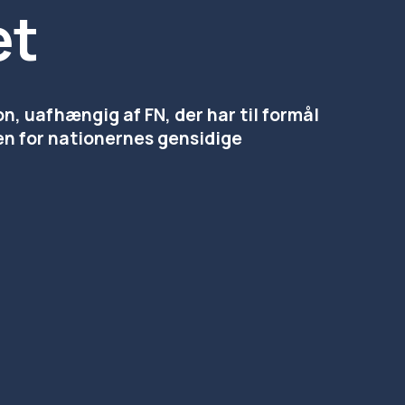
et
 uafhængig af FN, der har til formål 
en for nationernes gensidige 