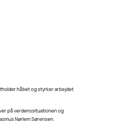
tholder håbet og styrker arbejdet 
er på verdenssituationen og 
 Rasmus Nørlem Sørensen, 