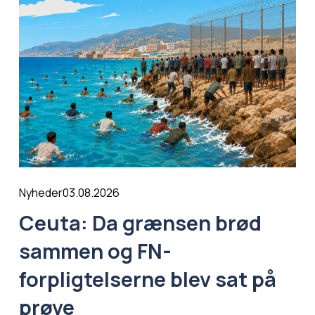
03.08.2026
Nyheder
Ceuta: Da grænsen brød
sammen og FN-
forpligtelserne blev sat på
prøve