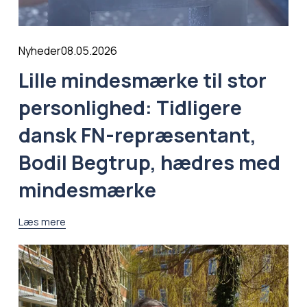
08.05.2026
Nyheder
Lille mindesmærke til stor
personlighed: Tidligere
dansk FN-repræsentant,
Bodil Begtrup, hædres med
mindesmærke
Læs mere