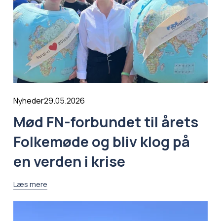
29.05.2026
Nyheder
Mød FN-forbundet til årets
Folkemøde og bliv klog på
en verden i krise
Læs mere