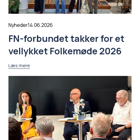
14.06.2026
Nyheder
FN-forbundet takker for et
vellykket Folkemøde 2026
Læs mere