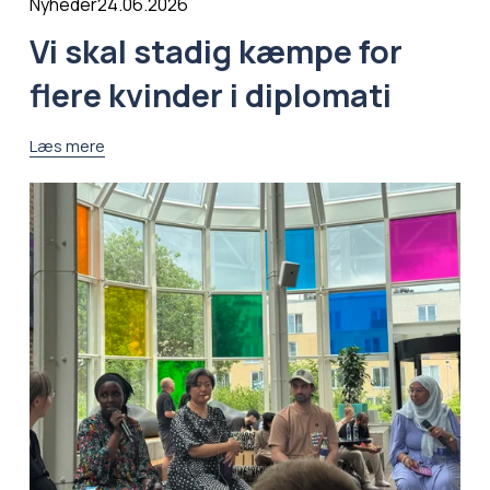
24.06.2026
Nyheder
Vi skal stadig kæmpe for
flere kvinder i diplomati
Læs mere