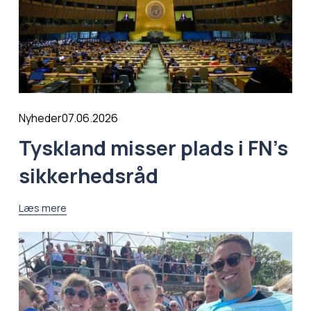
07.06.2026
Nyheder
Tyskland misser plads i FN’s
sikkerhedsråd
Læs mere