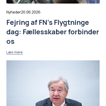
20.06.2026
Nyheder
Fejring af FN’s Flygtninge
dag: Fællesskaber forbinder
os
Læs mere