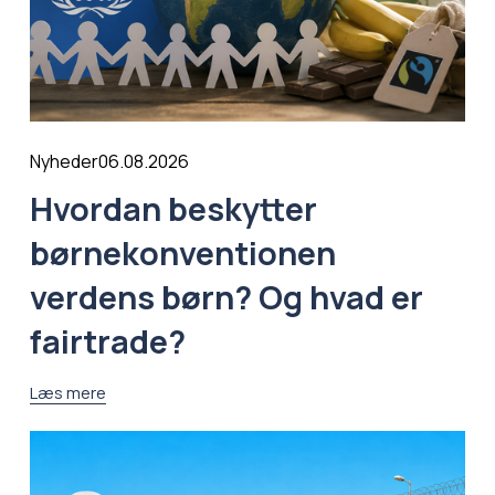
06.08.2026
Nyheder
Hvordan beskytter
børnekonventionen
verdens børn? Og hvad er
fairtrade?
Læs mere