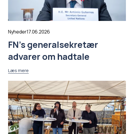
17.06.2026
Nyheder
FN’s generalsekretær
advarer om hadtale
Læs mere