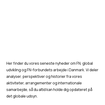
Her finder du vores seneste nyheder om FN, global 
udvikling og FN-forbundets arbejde i Danmark. Vi deler 
analyser, perspektiver og historier fra vores 
aktiviteter, arrangementer og internationale 
samarbejde, så du altid kan holde dig opdateret på 
det globale udsyn.