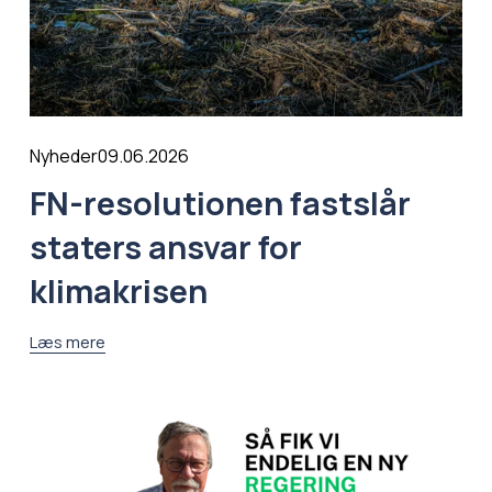
09.06.2026
Nyheder
FN-resolutionen fastslår
staters ansvar for
klimakrisen
Læs mere