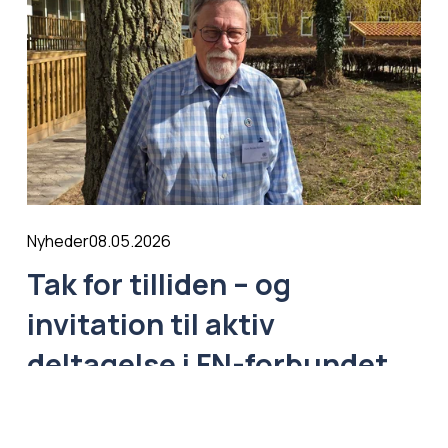
08.05.2026
Nyheder
Tak for tilliden – og
invitation til aktiv
deltagelse i FN-forbundet
Læs mere