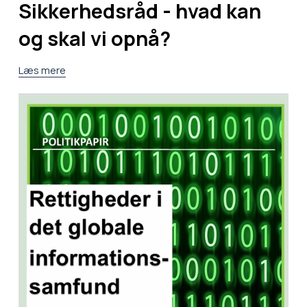
Sikkerhedsråd - hvad kan
og skal vi opnå?
Læs mere