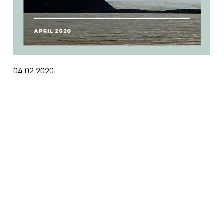
04.02.2020
FN, Arktis & Grønland
Læs mere