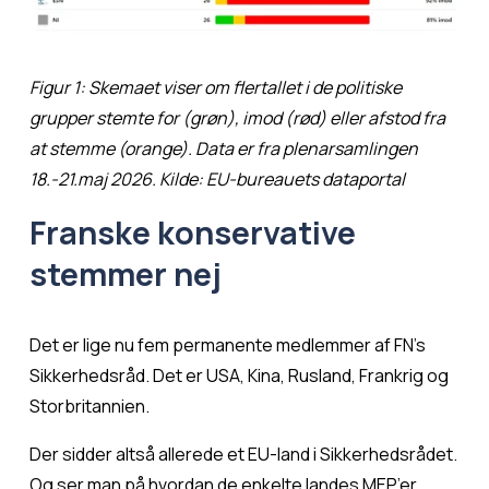
Figur 1: Skemaet viser om flertallet i de politiske 
grupper stemte for (grøn), imod (rød) eller afstod fra 
at stemme (orange). Data er fra plenarsamlingen 
18.-21.maj 2026. Kilde: EU-bureauets dataportal
Franske konservative 
stemmer nej
Det er lige nu fem permanente medlemmer af FN’s 
Sikkerhedsråd. Det er USA, Kina, Rusland, Frankrig og 
Storbritannien.
Der sidder altså allerede et EU-land i Sikkerhedsrådet. 
Og ser man på hvordan de enkelte landes MEP’er 