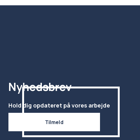
Nyhedsbrev
Hold dig opdateret på vores arbejde
Tilmeld