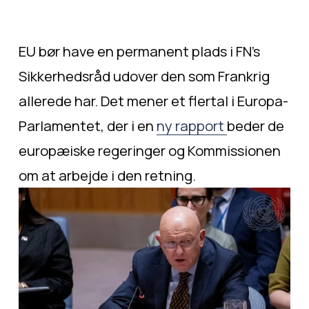
EU bør have en permanent plads i FN’s 
Sikkerhedsråd udover den som Frankrig 
allerede har. Det mener et flertal i Europa-
Parlamentet, der i en 
ny rapport
beder de 
europæiske regeringer og Kommissionen 
om at arbejde i den retning.