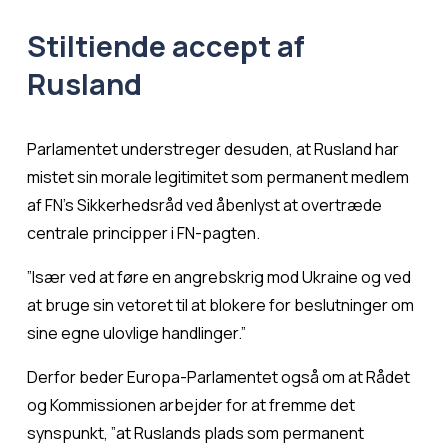
Stiltiende accept af 
Rusland
Parlamentet understreger desuden, at Rusland har 
mistet sin morale legitimitet som permanent medlem 
af FN's Sikkerhedsråd ved åbenlyst at overtræde 
centrale principper i FN-pagten.
”Især ved at føre en angrebskrig mod Ukraine og ved 
at bruge sin vetoret til at blokere for beslutninger om 
sine egne ulovlige handlinger.”
Derfor beder Europa-Parlamentet også om at Rådet 
og Kommissionen arbejder for at fremme det 
synspunkt, ”at Ruslands plads som permanent 