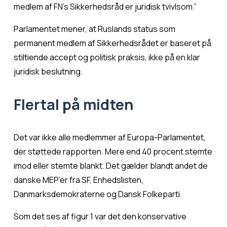
medlem af FN's Sikkerhedsråd er juridisk tvivlsom.”
Parlamentet mener, at Ruslands status som 
permanent medlem af Sikkerhedsrådet er baseret på 
stiltiende accept og politisk praksis, ikke på en klar 
juridisk beslutning.
Flertal på midten
Det var ikke alle medlemmer af Europa-Parlamentet, 
der støttede rapporten. Mere end 40 procent stemte 
imod eller stemte blankt. Det gælder blandt andet de 
danske MEP’er fra SF, Enhedslisten, 
Danmarksdemokraterne og Dansk Folkeparti.
Som det ses af figur 1 var det den konservative 