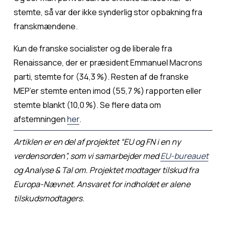
stemte, så var der ikke synderlig stor opbakning fra 
franskmændene.
Kun de franske socialister og de liberale fra 
Renaissance, der er præsident Emmanuel Macrons 
parti, stemte for (34,3 %). Resten af de franske 
MEP’er stemte enten imod (55,7 %) rapporten eller 
stemte blankt (10,0 %). Se flere data om 
afstemningen 
her
.
Artiklen er en del af projektet “EU og FN i en ny 
verdensorden”, som vi samarbejder med 
EU-bureauet
og Analyse & Tal om. Projektet modtager tilskud fra 
Europa-Nævnet. Ansvaret for indholdet er alene 
tilskudsmodtagers.