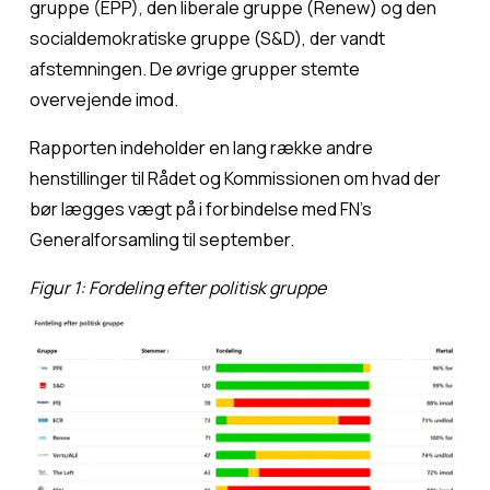
gruppe (EPP), den liberale gruppe (Renew) og den 
socialdemokratiske gruppe (S&D), der vandt 
afstemningen. De øvrige grupper stemte 
overvejende imod.
Rapporten indeholder en lang række andre 
henstillinger til Rådet og Kommissionen om hvad der 
bør lægges vægt på i forbindelse med FN’s 
Generalforsamling til september.
Figur 1: Fordeling efter politisk gruppe