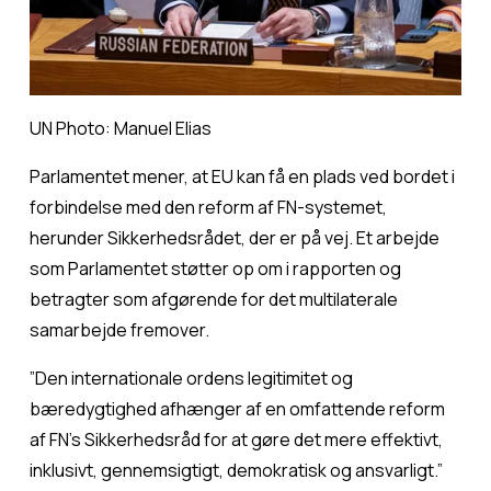
UN Photo: Manuel Elias
Parlamentet mener, at EU kan få en plads ved bordet i 
forbindelse med den reform af FN-systemet, 
herunder Sikkerhedsrådet, der er på vej. Et arbejde 
som Parlamentet støtter op om i rapporten og 
betragter som afgørende for det multilaterale 
samarbejde fremover.
”Den internationale ordens legitimitet og 
bæredygtighed afhænger af en omfattende reform 
af FN's Sikkerhedsråd for at gøre det mere effektivt, 
inklusivt, gennemsigtigt, demokratisk og ansvarligt.”