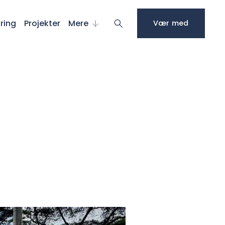
ring
Projekter
Mere
Vær med