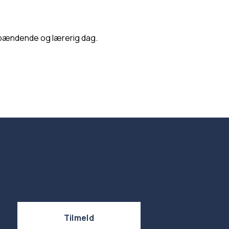
n spændende og lærerig dag.
Tilmeld