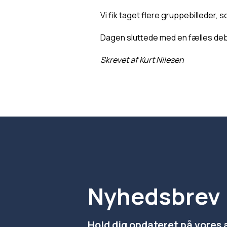
Vi fik taget flere gruppebilleder, s
Dagen sluttede med en fælles debr
Skrevet af Kurt Nilesen
Nyhedsbrev
Hold dig opdateret på vores 