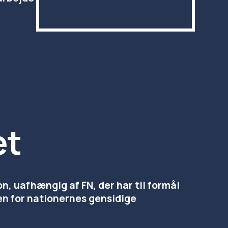
et
 uafhængig af FN, der har til formål 
en for nationernes gensidige 