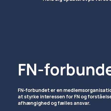
FN-forbund
FN-forbundet er en medlemsorganisation,
at styrke interessen for FN og forståels
afhængighed og fælles ansvar.