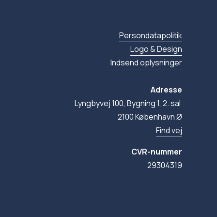
Persondatapolitik
Logo & Design
Indsend oplysninger
Adresse
Lyngbyvej 100, Bygning 1, 2. sal 
2100 København Ø
Find vej
CVR-nummer
29304319