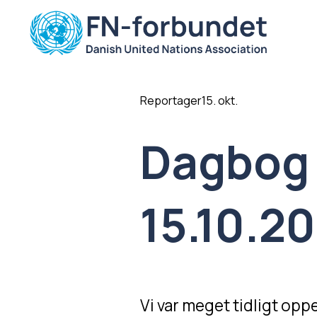
Reportager
15. okt.
Dagbog f
15.10.2
Vi var meget tidligt oppe