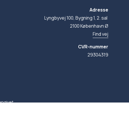
Adresse
Lyngbyvej 100, Bygning 1, 2. sal 
2100 København Ø
Find vej
CVR-nummer
29304319
angivet.