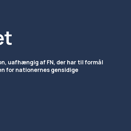
et
 uafhængig af FN, der har til formål 
en for nationernes gensidige 