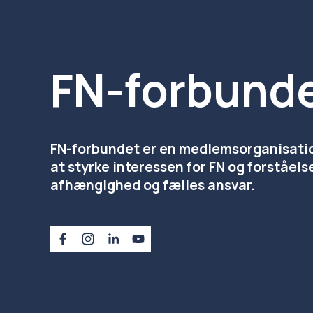
FN-forbund
FN-forbundet er en medlemsorganisation,
at styrke interessen for FN og forståels
afhængighed og fælles ansvar.