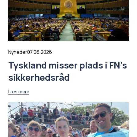
07.06.2026
Nyheder
Tyskland misser plads i FN’s
sikkerhedsråd
Læs mere