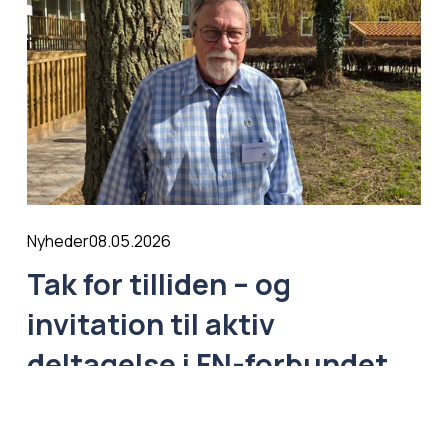
08.05.2026
Nyheder
Tak for tilliden – og
invitation til aktiv
deltagelse i FN-forbundet
Læs mere