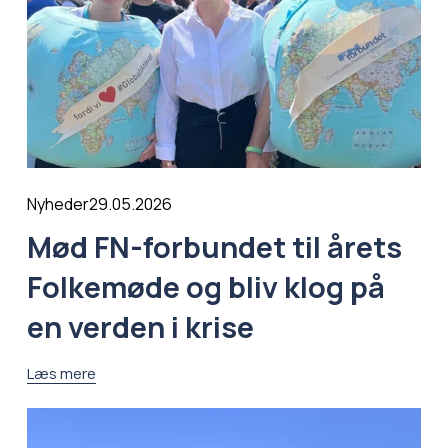
29.05.2026
Nyheder
Mød FN-forbundet til årets
Folkemøde og bliv klog på
en verden i krise
Læs mere