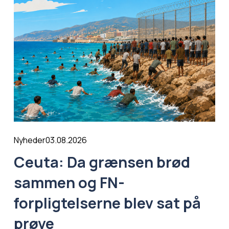
03.08.2026
Nyheder
Ceuta: Da grænsen brød
sammen og FN-
forpligtelserne blev sat på
prøve