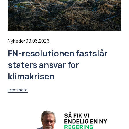
09.06.2026
Nyheder
FN-resolutionen fastslår
staters ansvar for
klimakrisen
Læs mere