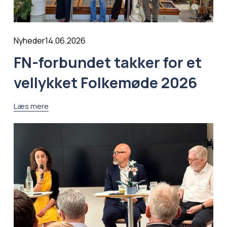
14.06.2026
Nyheder
FN-forbundet takker for et
vellykket Folkemøde 2026
Læs mere