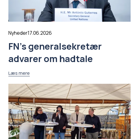
17.06.2026
Nyheder
FN’s generalsekretær
advarer om hadtale
Læs mere