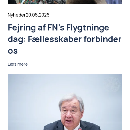
20.06.2026
Nyheder
Fejring af FN’s Flygtninge
dag: Fællesskaber forbinder
os
Læs mere