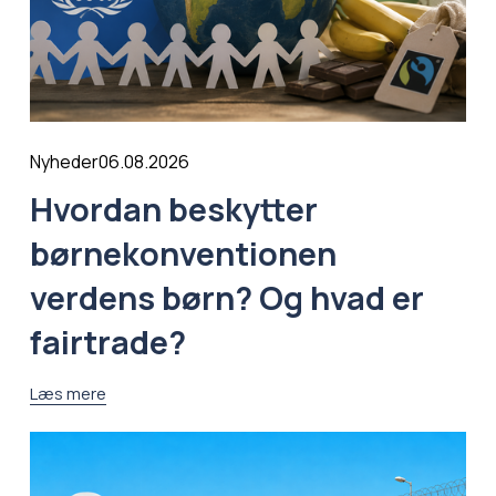
06.08.2026
Nyheder
Hvordan beskytter
børnekonventionen
verdens børn? Og hvad er
fairtrade?
Læs mere