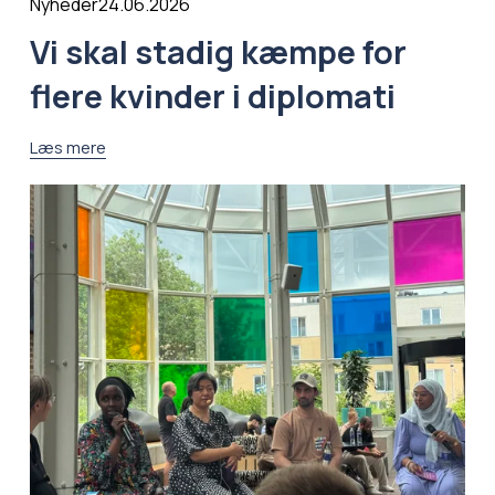
24.06.2026
Nyheder
Vi skal stadig kæmpe for
flere kvinder i diplomati
Læs mere