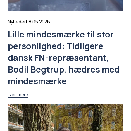
08.05.2026
Nyheder
Lille mindesmærke til stor
personlighed: Tidligere
dansk FN-repræsentant,
Bodil Begtrup, hædres med
mindesmærke
Læs mere