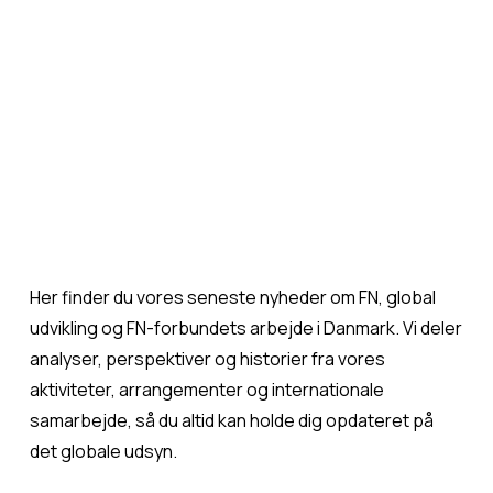
Her finder du vores seneste nyheder om FN, global 
udvikling og FN-forbundets arbejde i Danmark. Vi deler 
analyser, perspektiver og historier fra vores 
aktiviteter, arrangementer og internationale 
samarbejde, så du altid kan holde dig opdateret på 
det globale udsyn.